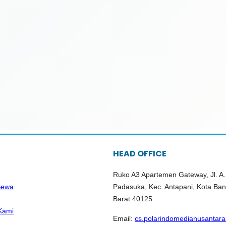
HEAD OFFICE
Ruko A3 Apartemen Gateway, Jl. A.
Sewa
Padasuka, Kec. Antapani, Kota Ba
Barat 40125
Kami
Email:
cs.polarindomedianusantar