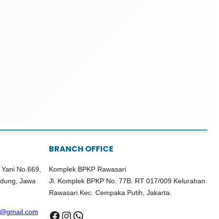
BRANCH OFFICE
 Yani No.669,
Komplek BPKP Rawasari
ndung, Jawa
Jl. Komplek BPKP No. 77B. RT 017/009 Kelurahan
Rawasari Kec. Cempaka Putih, Jakarta.
a@gmail.com
Facebook
Instagram
WhatsApp