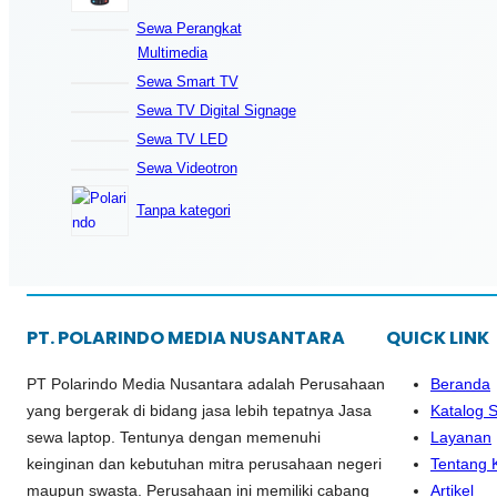
Sewa Perangkat
Multimedia
Sewa Smart TV
Sewa TV Digital Signage
Sewa TV LED
Sewa Videotron
Tanpa kategori
PT. POLARINDO MEDIA NUSANTARA
QUICK LINK
PT Polarindo Media Nusantara adalah Perusahaan
Beranda
yang bergerak di bidang jasa lebih tepatnya Jasa
Katalog 
sewa laptop. Tentunya dengan memenuhi
Layanan
keinginan dan kebutuhan mitra perusahaan negeri
Tentang 
maupun swasta. Perusahaan ini memiliki cabang
Artikel