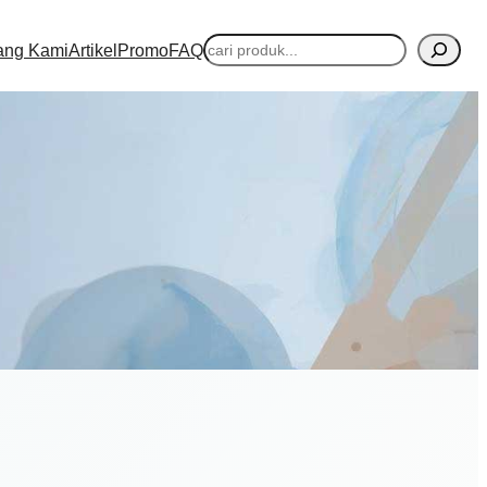
Cari
ang Kami
Artikel
Promo
FAQ