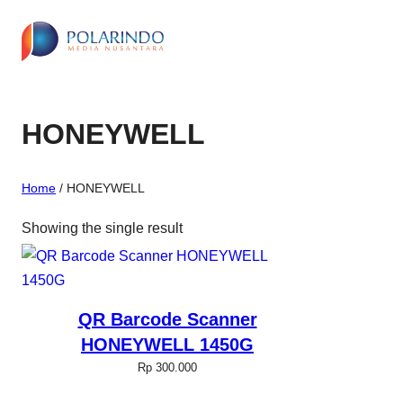
HONEYWELL
Home
/ HONEYWELL
Showing the single result
QR Barcode Scanner
HONEYWELL 1450G
Rp
300.000