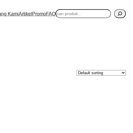
Cari
ang Kami
Artikel
Promo
FAQ